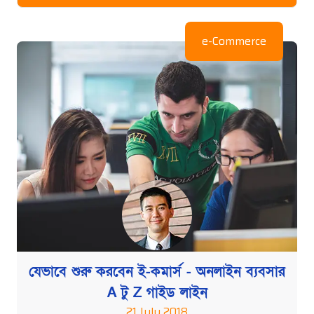
e-Commerce
যেভাবে শুরু করবেন ই-কমার্স - অনলাইন ব্যবসার
A টু Z গাইড লাইন
21 July 2018