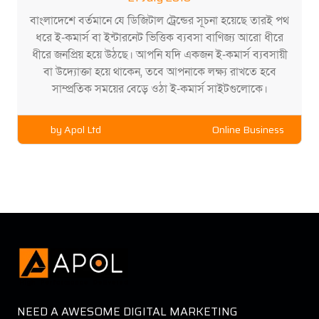
বাংলাদেশে বর্তমানে যে ডিজিটাল ট্রেন্ডের সূচনা হয়েছে তারই পথ
ধরে ই-কমার্স বা ইন্টারনেট ভিত্তিক ব্যবসা বাণিজ্য আরো ধীরে
ধীরে জনপ্রিয় হয়ে উঠছে। আপনি যদি একজন ই-কমার্স ব্যবসায়ী
বা উদ্যোক্তা হয়ে থাকেন, তবে আপনাকে লক্ষ্য রাখতে হবে
সাম্প্রতিক সময়ের বেড়ে ওঠা ই-কমার্স সাইটগুলোকে।
by
Apol Ltd
Online Business
NEED A AWESOME DIGITAL MARKETING