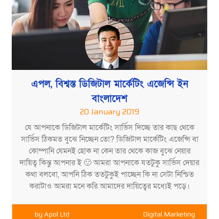
এপল, বিশ্বস্ত ডিজিটাল মার্কেটিং এজেন্সি ইন
বাংলাদেশ
20 January 2019
যে আপনাকে ডিজিটাল মার্কেটিং সার্ভিস দিচ্ছে তার কাছ থেকে
সার্ভিস ঠিকমত বুঝে নিচ্ছেন তো? ডিজিটাল মার্কেটিং এজেন্সি বা
কোম্পানি যেমনই হোক না কেন তার থেকে কাজ বুঝে নেয়ার
দায়িত্ব কিন্তু আপনার ই 🙂 আমরা আপনাকে যতটুকু সার্ভিস দেয়ার
কথা বলবো, আপনি ঠিক ততটুকুই পাচ্ছেন কি না সেটা নিশ্চিত
করাটাও আমরা মনে করি আমাদের দায়িত্বের মধ্যেই পড়ে।
by
Apol Ltd
Digital Marketing